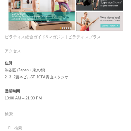
ピラティス総合ガイド&マガジン | ピラティスプラス
アクセス
住所
渋谷区 (Japan・東京都)
2−3−2藤本ビル5F JCFA青山スタジオ
営業時間
10:00 AM – 21:00 PM
検索
検