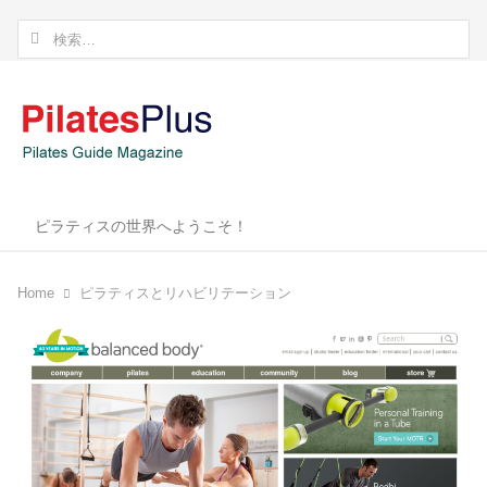
検
索:
ピラティスの世界へようこそ！
Home
ピラティスとリハビリテーション