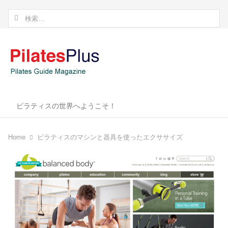
検
索:
ピラティスの世界へようこそ！
Home
ピラティスのマシンと器具を使ったエクササイズ