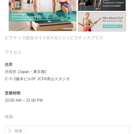
ピラティス総合ガイド&マガジン | ピラティスプラス
アクセス
住所
渋谷区 (Japan・東京都)
2−3−2藤本ビル5F JCFA青山スタジオ
営業時間
10:00 AM – 21:00 PM
検索
検