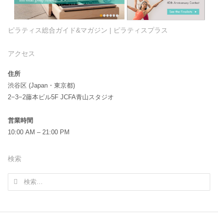
ピラティス総合ガイド&マガジン | ピラティスプラス
アクセス
住所
渋谷区 (Japan・東京都)
2−3−2藤本ビル5F JCFA青山スタジオ
営業時間
10:00 AM – 21:00 PM
検索
検
索: