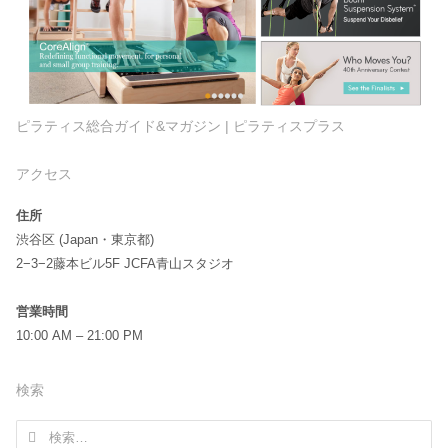
ピラティス総合ガイド&マガジン | ピラティスプラス
アクセス
住所
渋谷区 (Japan・東京都)
2−3−2藤本ビル5F JCFA青山スタジオ
営業時間
10:00 AM – 21:00 PM
検索
検