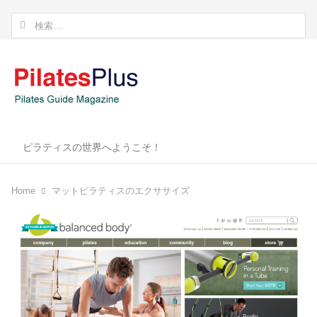
検
索:
ピラティスの世界へようこそ！
Home
マットピラティスのエクササイズ